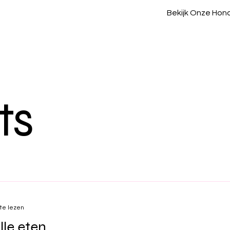
Bekijk Onze Hon
ts
te lezen
lle eten