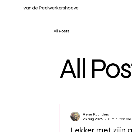
van de Peelwerkershoeve
All Posts
All Pos
Rene Kuunders
26 aug 2025
0 minuten om 
Lekker met zijn a