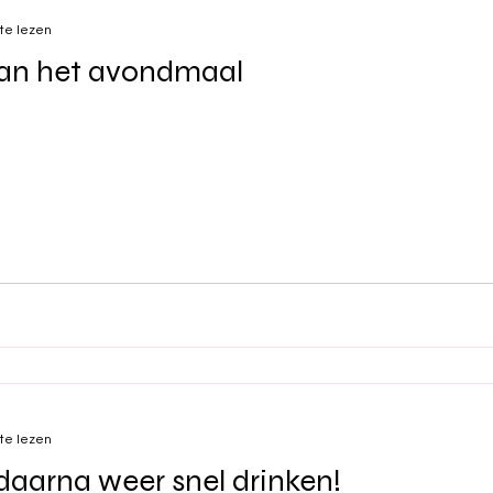
te lezen
 aan het avondmaal
te lezen
 daarna weer snel drinken!