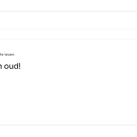
te lezen
 oud!