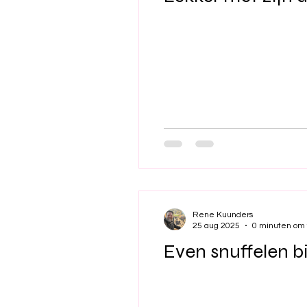
Rene Kuunders
25 aug 2025
0 minuten om 
Even snuffelen b