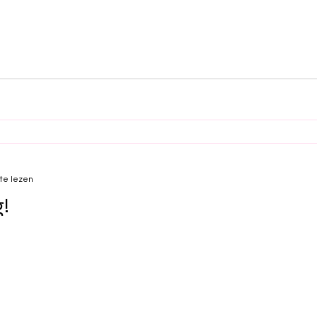
te lezen
g!