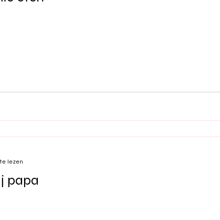
te lezen
ij papa