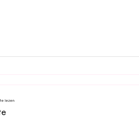
te lezen
te