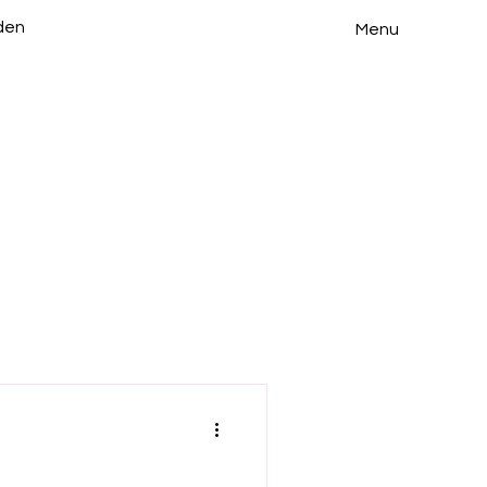
den
Menu