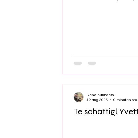
Rene Kuunders
12 aug 2025
0 minuten om 
Te schattig! Yvet