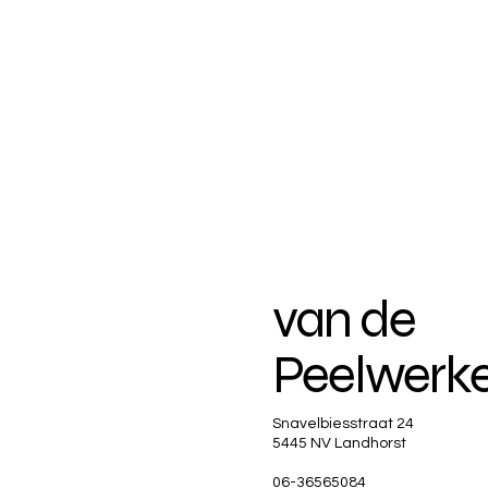
van de
Peelwerk
Snavelbiesstraat 24
5445 NV Landhorst
06-36565084