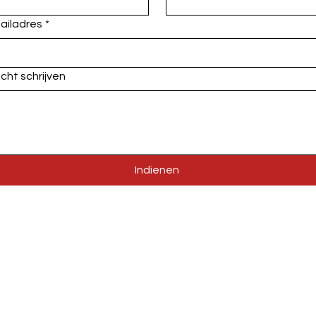
ailadres
*
icht schrijven
Indienen