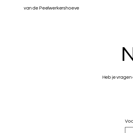
van de Peelwerkershoeve
N
Heb je vragen
Vo