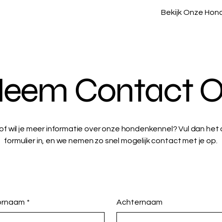
Bekijk Onze Hon
eem Contact 
 of wil je meer informatie over onze hondenkennel? Vul dan he
formulier in, en we nemen zo snel mogelijk contact met je op.
ornaam
*
Achternaam