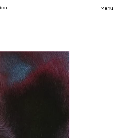
den
Menu