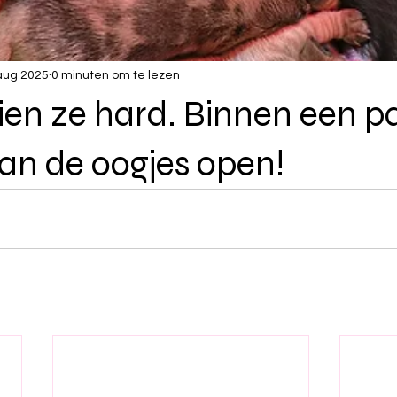
aug 2025
0 minuten om te lezen
en ze hard. Binnen een p
an de oogjes open!