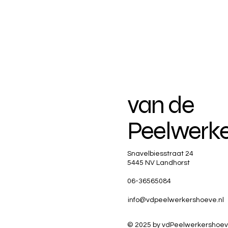
van de
Peelwerk
Snavelbiesstraat 24
5445 NV Landhorst
06-36565084
info@vdpeelwerkershoeve.nl
© 2025 by vdPeelwerkershoev