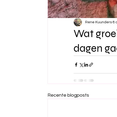
Rene Kuunders
8 
Wat groei
dagen ga
Recente blogposts