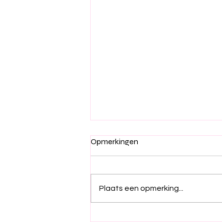
Lekker met zijn alle eten
Opmerkingen
Plaats een opmerking...