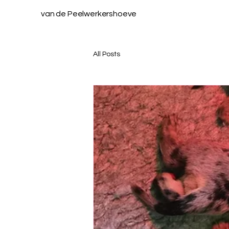
van de Peelwerkershoeve
All Posts