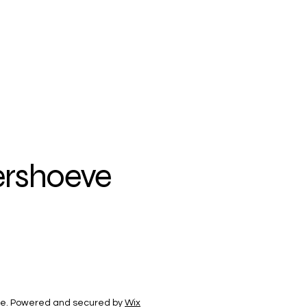
ershoeve
e. Powered and secured by
Wix