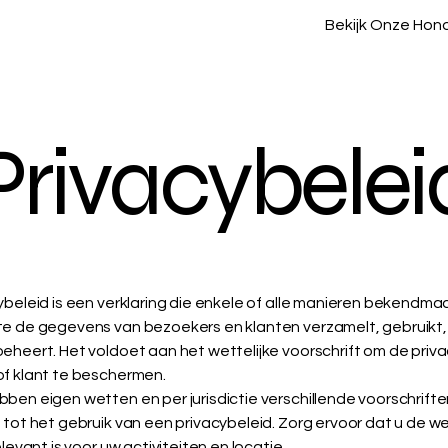
Bekijk Onze Hon
Privacybelei
ybeleid is een verklaring die enkele of alle manieren bekendm
e de gegevens van bezoekers en klanten verzamelt, gebruikt
eheert. Het voldoet aan het wettelijke voorschrift om de priv
f klant te beschermen.
ben eigen wetten en per jurisdictie verschillende voorschrift
 tot het gebruik van een privacybeleid. Zorg ervoor dat u de w
elevant is voor uw activiteiten en locatie.