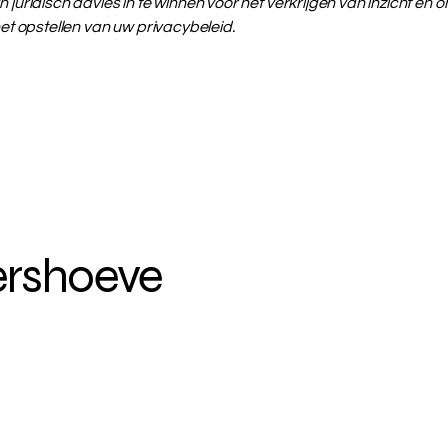
 juridisch advies in te winnen voor het verkrijgen van inzicht en o
het opstellen van uw privacybeleid.
ershoeve